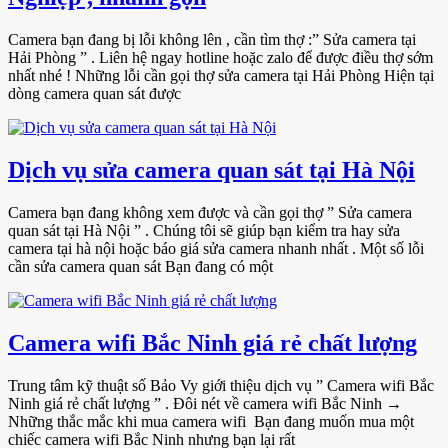
Camera bạn đang bị lỗi không lên , cần tìm thợ :” Sửa camera tại
Hải Phòng ” . Liên hệ ngay hotline hoặc zalo để được điều thợ sớm
nhất nhé ! Những lỗi cần gọi thợ sửa camera tại Hải Phòng Hiện tại
dòng camera quan sát được
Dịch vụ sửa camera quan sát tại Hà Nội
Camera bạn đang không xem được và cần gọi thợ ” Sửa camera
quan sát tại Hà Nội ” . Chúng tôi sẽ giúp bạn kiểm tra hay sửa
camera tại hà nội hoặc báo giá sửa camera nhanh nhất . Một số lỗi
cần sửa camera quan sát Bạn đang có một
Camera wifi Bắc Ninh giá rẻ chất lượng
Trung tâm kỹ thuật số Bảo Vy giới thiệu dịch vụ ” Camera wifi Bắc
Ninh giá rẻ chất lượng ” . Đôi nét về camera wifi Bắc Ninh →
Những thắc mắc khi mua camera wifi Bạn đang muốn mua một
chiếc camera wifi Bắc Ninh nhưng bạn lại rất