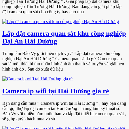
nghiệp Tân Trường Hải Dương ” . Giải pháp lắp đặt camera khu
công nghiệp Tân Trường Hải Dương Bạn đang cần giải pháp lắp
đặt camera quan sát cho công ty hay cho nhà
Lắp đặt camera quan sát khu công nghiệp
Đại An Hải Dương
Trung tâm Bảo Vy giới thiệu dịch vụ :” Lắp đặt camera khu công
nghiệp Đại An Hải Dương ” Camera quan sát là gì? Camera quan
sát là một thiết bị thu nhận hình ảnh âm thanh và truyền và giải nén
hình ảnh đó . Sau đó xuất dữ liệu
Camera ip wifi tại Hải Dương giá rẻ
Bạn đang cần mua ” Camera ip wifi tại Hải Dương ” , hay bạn đang
cần gọi thợ lắp đặt camera tại Hải Dương . Trung tâm kỹ thuật số
Bảo Vy với nhiều năm buôn bán và lắp đặt thiết bị camera quan sát ,
sẽ giúp quý khách mua và sử