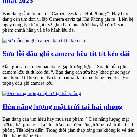
nhất 2025
Bạn đang cần tìm mua :” Camera ezviz tại Hải Phòng “. Hay bạn
đang cần tìm đơn vị lắp Camera ezviz tại Hải Phòng giá rẻ . Liên hệ
ngay công ty chúng tôi sẽ giúp bạn mua được hay lắp được sản
phẩm chính hãng và bảo hành lâu dài
Sửa lỗi đầu ghi camera kêu tít tít kéo dài
Đầu ghi camera bên bạn đang gặp trường hợp :” Sửa lỗi đầu ghi
camera kêu tít tít kéo dài “. Bạn đang cần sửa hay khắc phục ngay
tình kêu tít tít kéo dài . Nó làm bạn rất khó chịu tiếng kêu đó . Hiện
tượng đầu ghi camera kêu
Đèn năng lượng mặt trời tại hải phòng
Bạn đang cần tìm hiểu hay mua sản phẩm :” Đèn năng lượng mặt
trời tại hải phòng “. Lợi ích lựa chọn đèn năng lượng mặt trời tại hải
phòng Tiết kiệm điện: Trong thời gian thắp sáng mà không lo về tiền
điện hàng tháng Độ