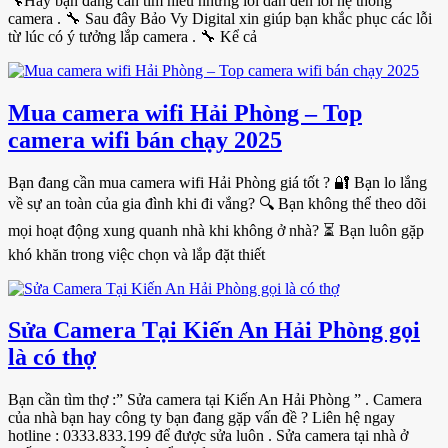
🔧Hay bạn đang cần tìm hiểu những lỗi dẫn đến lỗi hệ thống
camera . 🔧 Sau đây Bảo Vy Digital xin giúp bạn khắc phục các lỗi
từ lúc có ý tưởng lắp camera . 🔧 Kể cả
Mua camera wifi Hải Phòng – Top
camera wifi bán chạy 2025
Bạn đang cần mua camera wifi Hải Phòng giá tốt ? 🔐 Bạn lo lắng
về sự an toàn của gia đình khi đi vắng? 🔍 Bạn không thể theo dõi
mọi hoạt động xung quanh nhà khi không ở nhà? ⏳ Bạn luôn gặp
khó khăn trong việc chọn và lắp đặt thiết
Sửa Camera Tại Kiến An Hải Phòng gọi
là có thợ
Bạn cần tìm thợ :” Sửa camera tại Kiến An Hải Phòng ” . Camera
của nhà bạn hay công ty bạn đang gặp vấn đề ? Liên hệ ngay
hotline : 0333.833.199 để được sửa luôn . Sửa camera tại nhà ở