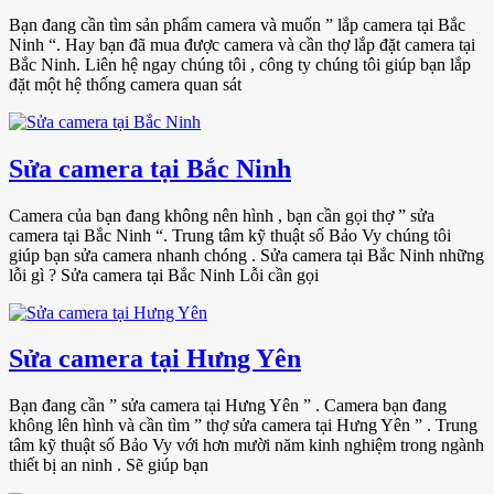
Bạn đang cần tìm sản phẩm camera và muốn ” lắp camera tại Bắc
Ninh “. Hay bạn đã mua được camera và cần thợ lắp đặt camera tại
Bắc Ninh. Liên hệ ngay chúng tôi , công ty chúng tôi giúp bạn lắp
đặt một hệ thống camera quan sát
Sửa camera tại Bắc Ninh
Camera của bạn đang không nên hình , bạn cần gọi thợ ” sửa
camera tại Bắc Ninh “. Trung tâm kỹ thuật số Bảo Vy chúng tôi
giúp bạn sửa camera nhanh chóng . Sửa camera tại Bắc Ninh những
lỗi gì ? Sửa camera tại Bắc Ninh Lỗi cần gọi
Sửa camera tại Hưng Yên
Bạn đang cần ” sửa camera tại Hưng Yên ” . Camera bạn đang
không lên hình và cần tìm ” thợ sửa camera tại Hưng Yên ” . Trung
tâm kỹ thuật số Bảo Vy với hơn mười năm kinh nghiệm trong ngành
thiết bị an ninh . Sẽ giúp bạn