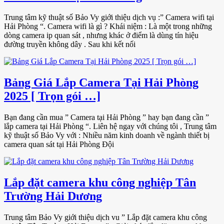
Trung tâm kỹ thuật số Bảo Vy giới thiệu dịch vụ :” Camera wifi tại
Hải Phòng “. Camera wifi là gì ? Khái niệm : Là một trong những
dòng camera ip quan sát , nhưng khác ở điểm là dùng tín hiệu
đường truyền không dây . Sau khi kết nối
Bảng Giá Lắp Camera Tại Hải Phòng
2025 [ Trọn gói …]
Bạn đang cần mua ” Camera tại Hải Phòng ” hay bạn đang cần ”
lắp camera tại Hải Phòng “. Liên hệ ngay với chúng tôi , Trung tâm
kỹ thuật số Bảo Vy với : Nhiều năm kinh doanh về ngành thiết bị
camera quan sát tại Hải Phòng Đội
Lắp đặt camera khu công nghiệp Tân
Trường Hải Dương
Trung tâm Bảo Vy giới thiệu dịch vu ” Lắp đặt camera khu công