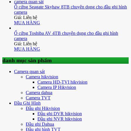
Ổ cứng Seagate Skyhaw 8TB chuyên dụng cho đầu ghi hình
camera
Giá: Liên hệ
MUA HÀNG
Ổ cứng Toshiba AV 4TB chuyên dụng cho đầu ghi hình
camera
Giá: Liên hệ
MUA HÀNG
danh mục sản phẩm
Camera quan sát
Camera hikvision
Camera HD-TVI hikvision
Camera IP Hikvision
Camera dahua
Camera TVT
Đầu Ghi Hình
Đầu ghi Hikvision
Đầu ghi DVR hikvision
Đầu ghi NVR hikvision
Đầu ghi Dahua
Đầu ghi hình TVT