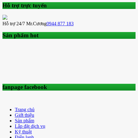
Hỗ trợ trực tuyến
Hỗ trợ 24/7 Mr.Cương
0944 877 183
Sản phẩm hot
fanpage facebook
Trang chủ
Giới thiệu
Sản phẩm
Lắp đặt dịch vụ
Kỹ thuật
Điện lạnh