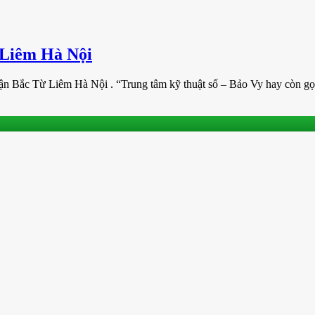
 Liêm Hà Nội
 Quận Bắc Từ Liêm Hà Nội . “Trung tâm kỹ thuật số – Bảo Vy hay còn gọ