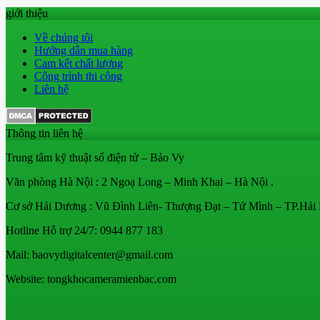
giới thiệu
Về chúng tôi
Hướng dẫn mua hàng
Cam kết chất lượng
Công trình thi công
Liên hệ
Thông tin liên hệ
Trung tâm kỹ thuật số điện tử – Bảo Vy
Văn phòng Hà Nội : 2 Ngoạ Long – Minh Khai – Hà Nội .
Cơ sở Hải Dương : Vũ Đình Liên- Thượng Đạt – Tứ Mình – TP.Hải
Hotline Hỗ trợ 24/7: 0944 877 183
Mail: baovydigitalcenter@gmail.com
Website: tongkhocameramienbac.com