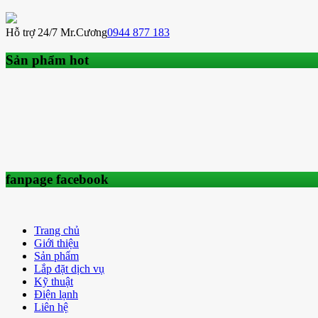
Hỗ trợ 24/7 Mr.Cương
0944 877 183
Sản phẩm hot
fanpage facebook
Trang chủ
Giới thiệu
Sản phẩm
Lắp đặt dịch vụ
Kỹ thuật
Điện lạnh
Liên hệ