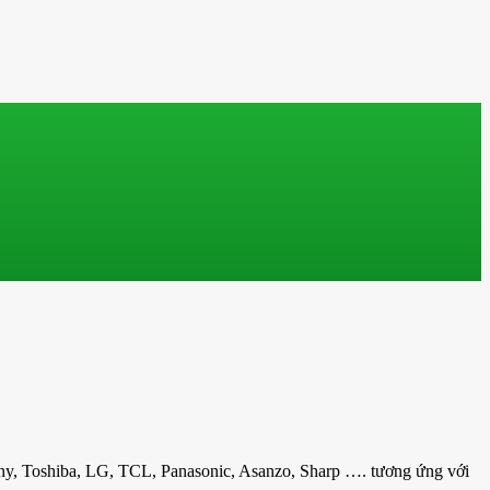
 Sony, Toshiba, LG, TCL, Panasonic, Asanzo, Sharp …. tương ứng với