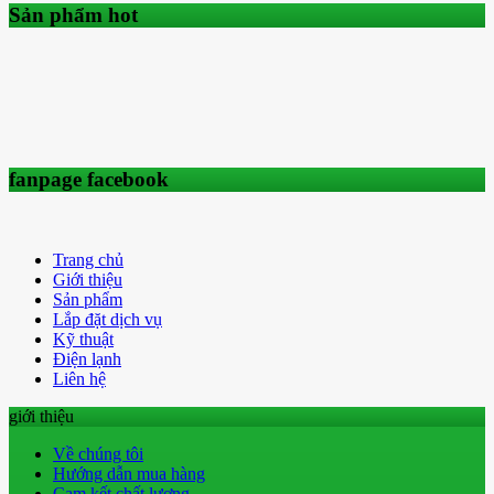
Sản phẩm hot
fanpage facebook
Trang chủ
Giới thiệu
Sản phẩm
Lắp đặt dịch vụ
Kỹ thuật
Điện lạnh
Liên hệ
giới thiệu
Về chúng tôi
Hướng dẫn mua hàng
Cam kết chất lượng