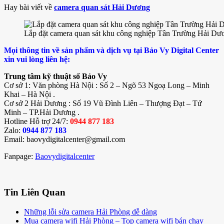
Hay bài viết về
camera quan sát Hải Dương
Lắp đặt camera quan sát khu công nghiệp Tân Trường Hải Dư
Mọi thông tin về sản phẩm và dịch vụ tại Bảo Vy Digital Center
xin vui lòng liên hệ:
Trung tâm kỹ thuật số Bảo Vy
Cơ sở 1: Văn phòng Hà Nội : Số 2 – Ngõ 53 Ngoạ Long – Minh
Khai – Hà Nội .
Cơ sở 2 Hải Dương : Số 19 Vũ Đình Liên – Thượng Đạt – Tứ
Minh – TP.Hải Dương .
Hotline Hỗ trợ 24/7:
0944 877 183
Zalo:
0944 877 183
Email: baovydigitalcenter@gmail.com
Fanpage:
Baovydigitalcenter
Tin Liên Quan
Những lỗi sửa camera Hải Phòng dễ dàng
Mua camera wifi Hải Phòng – Top camera wifi bán chạy