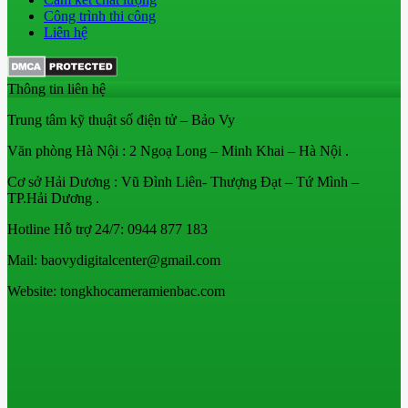
Công trình thi công
Liên hệ
Thông tin liên hệ
Trung tâm kỹ thuật số điện tử – Bảo Vy
Văn phòng Hà Nội : 2 Ngoạ Long – Minh Khai – Hà Nội .
Cơ sở Hải Dương : Vũ Đình Liên- Thượng Đạt – Tứ Mình –
TP.Hải Dương .
Hotline Hỗ trợ 24/7: 0944 877 183
Mail: baovydigitalcenter@gmail.com
Website: tongkhocameramienbac.com