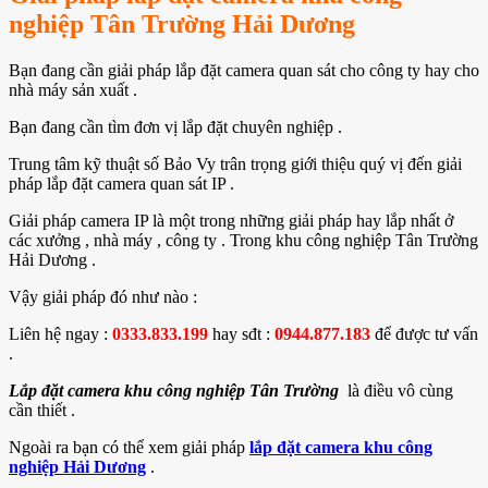
nghiệp Tân Trường Hải Dương
Bạn đang cần giải pháp lắp đặt camera quan sát cho công ty hay cho
nhà máy sản xuất .
Bạn đang cần tìm đơn vị lắp đặt chuyên nghiệp .
Trung tâm kỹ thuật số Bảo Vy trân trọng giới thiệu quý vị đến giải
pháp lắp đặt camera quan sát IP .
Giải pháp camera IP là một trong những giải pháp hay lắp nhất ở
các xưởng , nhà máy , công ty . Trong khu công nghiệp Tân Trường
Hải Dương .
Vậy giải pháp đó như nào :
Liên hệ ngay :
0333.833.199
hay sđt :
0944.877.183
để được tư vấn
.
Lắp đặt camera khu công nghiệp Tân Trường
là điều vô cùng
cần thiết .
Ngoài ra bạn có thể xem giải pháp
lắp đặt camera khu công
nghiệp Hải Dương
.