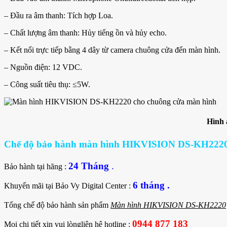
– Đầu ra âm thanh: Tích hợp Loa.
– Chất lượng âm thanh: Hủy tiếng ồn và hủy echo.
– Kết nối trực tiếp bằng 4 dây từ camera chuông cửa đến màn hình.
– Nguồn điện: 12 VDC.
– Công suất tiêu thụ: ≤5W.
Hình 
Chế độ bảo hành màn hình HIKVISION DS-KH2220 ch
24 Tháng
.
Bảo hành tại hãng :
6
tháng .
Khuyến mãi tại Bảo Vy Digital Center :
Tổng chế độ bảo hành sản phẩm
Màn hình HIKVISION DS-KH2220
0944 877 183
Mọi chi tiết xin vui lòngliên hệ hotline :