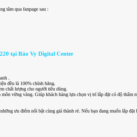
ng tâm qua fanpage sau :
 tại Bảo Vy Digital Center
anh .
iện đều là 100% chính hãng.
m chất lượng cho người tiêu dùng.
 môn vững vàng. Giúp khách hàng lựa chọn vị trí lắp đặt có độ thẩm mỹ
 những ưu điểm nổi bật cùng giá thành rẻ. Nếu bạn đang muốn lắp đặt h