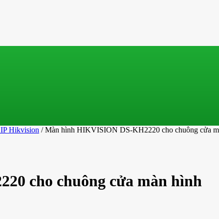
IP Hikvision
/ Màn hình HIKVISION DS-KH2220 cho chuông cửa m
20 cho chuông cửa màn hình