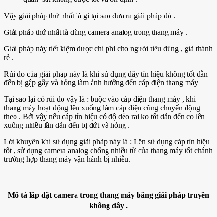
Vậy giải pháp thứ nhất là gì tại sao đưa ra giải pháp đó .
Giải pháp thứ nhất là dùng camera analog trong thang máy .
Giải pháp này tiết kiệm được chi phí cho người tiêu dùng , giá thành
rẻ .
Rủi do của giải pháp này là khi sử dụng dây tín hiệu không tốt dẫn
đến bị gập gẫy và hỏng làm ảnh hưởng đến cáp điện thang máy .
Tại sao lại có rủi do vậy là : buộc vào cáp điện thang máy , khi
thang máy hoạt động lên xuống làm cáp điện cũng chuyển động
theo . Bởi vậy nếu cáp tín hiệu có độ dẻo rai ko tốt dẫn đến co lên
xuống nhiều lần dẫn đến bị đứt và hỏng .
Lời khuyên khi sử dụng giải pháp này là : Lên sử dụng cáp tín hiệu
tốt , sử dụng camera analog chống nhiễu từ của thang máy tốt chánh
trường hợp thang máy vận hành bị nhiễu.
Mô tả lắp đặt camera trong thang máy bằng giải pháp truyền
không dây .