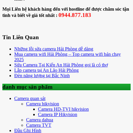
Mọi Liên hệ khách hàng đến với hostline để được chăm sóc tận
0944.877.183
tình và biết về giá tốt nhất :
Tin Liên Quan
Những lỗi sửa camera Hải Phòng dễ dàng
Mua camera wifi Hải Phòng – Top camera wifi bán chạy
2025
Sửa Camera Tại Kiến An Hải Phòng gọi là có thợ
Lắp camera tại An Lão Hải Phòng
Đèn năng lượng tại Bắc Ninh
danh mục sản phẩm
Camera quan sát
Camera hikvision
Camera HD-TVI hikvision
Camera IP Hikvision
Camera dahua
Camera TVT
Đầu Ghi Hình