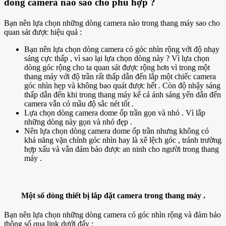
dòng camera nào sao cho phù hợp ?
Bạn nên lựa chọn những dòng camera nào trong thang máy sao cho
quan sát được hiệu quả :
Bạn nên lựa chọn dòng camera có góc nhìn rộng với độ nhạy
sáng cực thấp , vì sao lại lựa chọn dòng này ? Vì lựa chọn
dòng góc rộng cho ta quan sát được rộng hơn vì trong một
thang máy với độ trần rất thấp dẫn đến lắp một chiếc camera
góc nhìn hẹp và không bao quát được hết . Còn độ nhậy sáng
thấp dẫn đến khi trong thang máy kể cả ánh sáng yến dẫn đến
camera vẫn có mầu độ sắc nét tốt .
Lựa chọn dòng camera dome ốp trần gọn và nhỏ . Vì lắp
những dòng này gọn và nhỏ đẹp .
Nên lựa chọn dòng camera dome ốp trần nhưng không có
khả năng vặn chỉnh góc nhìn hay là xê lệch góc , tránh trường
hợp xấu và vẫn đảm bảo được an ninh cho người trong thang
máy .
Một số dòng thiết bị lắp đặt camera trong thang máy .
Bạn nên lựa chọn những dòng camera có góc nhìn rộng và đảm bảo
thông số qua link dưới đấy :