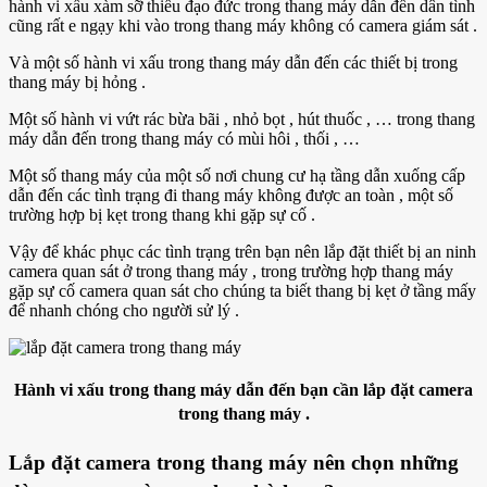
hành vi xấu xàm sỡ thiếu đạo đức trong thang máy dẫn đến dân tình
cũng rất e ngạy khi vào trong thang máy không có camera giám sát .
Và một số hành vi xấu trong thang máy dẫn đến các thiết bị trong
thang máy bị hỏng .
Một số hành vi vứt rác bừa bãi , nhỏ bọt , hút thuốc , … trong thang
máy dẫn đến trong thang máy có mùi hôi , thối , …
Một số thang máy của một số nơi chung cư hạ tầng dẫn xuống cấp
dẫn đến các tình trạng đi thang máy không được an toàn , một số
trường hợp bị kẹt trong thang khi gặp sự cố .
Vậy để khác phục các tình trạng trên bạn nên lắp đặt thiết bị an ninh
camera quan sát ở trong thang máy , trong trường hợp thang máy
gặp sự cố camera quan sát cho chúng ta biết thang bị kẹt ở tầng mấy
để nhanh chóng cho người sử lý .
Hành vi xấu trong thang máy dẫn đến bạn cần lắp đặt camera
trong thang máy .
Lắp đặt camera trong thang máy nên chọn những