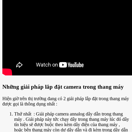
Những giải pháp lắp đặt camera trong thang máy
Hiện giờ trên thị trường đang có 2 giải pháp lắp đặt trong thang máy
được gọi là thông dụng nhất :
Thứ nhất : Giải pháp camera annalog dây dẫn trong thang
máy . Giải pháp này tức chạy dây trong thang máy lúc đó dây
tín hiệu sẽ được buộc theo kèm dây điện của thang máy ,
hoặc bên thang máy còn dư dây dẫn và đi kèm trong dây dẫn