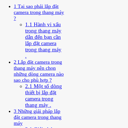
1
Tại sao phải lắp đặt
camera trong thang máy
?
1.1
Hành vi xấu
trong thang máy
dẫn đến bạn cần
lắp đặt camera
trong thang máy
.
2
Lắp đặt camera trong
thang máy nên chọn
những dòng camera nào
sao cho phù hợp ?
2.1
Một số dòng
thiết bị lắp đặt
camera trong
thang máy .
3
Những giải pháp lắp
đặt camera trong thang
máy