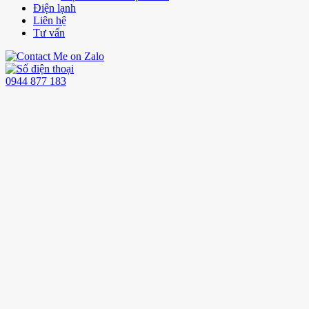
Điện lạnh
Liên hệ
Tư vấn
0944 877 183