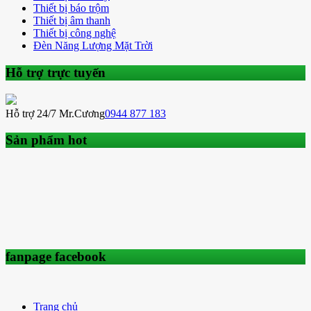
Thiết bị báo trộm
Thiết bị âm thanh
Thiết bị công nghệ
Đèn Năng Lượng Mặt Trời
Hỗ trợ trực tuyến
Hỗ trợ 24/7 Mr.Cương
0944 877 183
Sản phẩm hot
fanpage facebook
Trang chủ