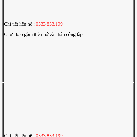
Chi tiết liên hệ :
0333.833.199
Chưa bao gồm thẻ nhớ và nhân công lắp
Chi tiết liên hệ :
0333.833.199