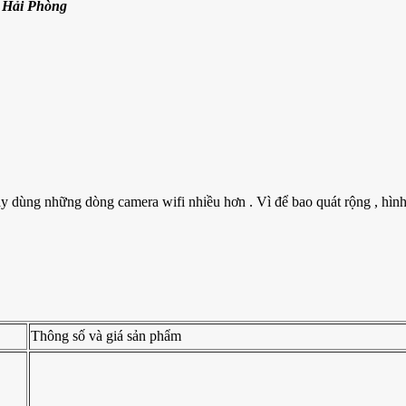
n Hải Phòng
dùng những dòng camera wifi nhiều hơn . Vì để bao quát rộng , hình ả
Thông số và giá sản phẩm