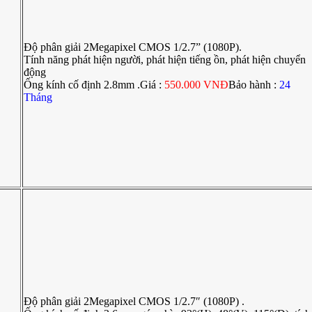
Độ phân giải 2Megapixel CMOS 1/2.7” (1080P).
Tính năng phát hiện người, phát hiện tiếng ồn, phát hiện chuyển
động
Ống kính cố định 2.8mm .Giá :
550.000 VNĐ
Bảo hành :
24
Tháng
Độ phân giải 2Megapixel CMOS 1/2.7″ (1080P) .