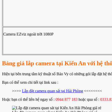
Camera EZviz ngoài trời 1080P
Bảng giá lắp camera tại Kiến An với hệ t
Hiện tại bên trung tâm kỹ thuật số Bảo Vy có những gói lắp đặt hệ th
Bạn có thể xem chi tiết tại link sau :
>>>>
Lắp đặt camera quan sát tại Hải Phòng
<<<<<<<<
Hoặc bạn có thể liên hệ ngay số :
0944 877 183
hoặc qua số :
0333.8