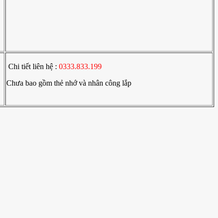
Chi tiết liên hệ :
0333.833.199
Chưa bao gồm thẻ nhớ và nhân công lắp