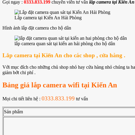
Gọi ngay :
0333.833.199
chuyên viên tư vấn
lắp camera tại Kiến A
Lắp camera tại Kiến An Hải Phòng
Hình ảnh lắp đặt camera cho hộ dân
lắp camera quan sát tại kiến an hải phòng cho hộ dân
Lắp camera tại Kiến An cho các shop , cửa hàng .
Với mục đích cho những chủ shop nhỏ hay cửa hàng nhỏ chúng ta hay 
giảm bớt chi phí .
Bảng giá lắp camera wifi tại Kiến An
0333.833.199
Mọi chi tiết liên hệ :
tư vấn
Sản phẩm