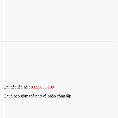
Chi tiết liên hệ :
0333.833.199
Chưa bao gồm thẻ nhớ và nhân công lắp