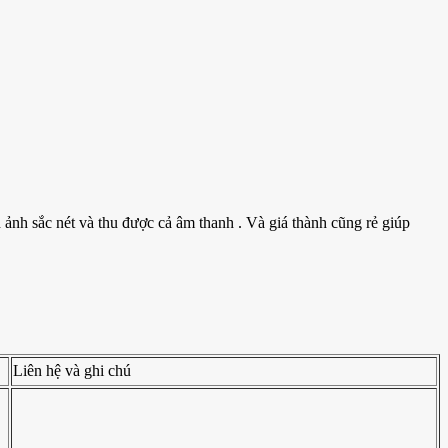
nh sắc nét và thu được cả âm thanh . Và giá thành cũng rẻ giúp
Liên hệ và ghi chú