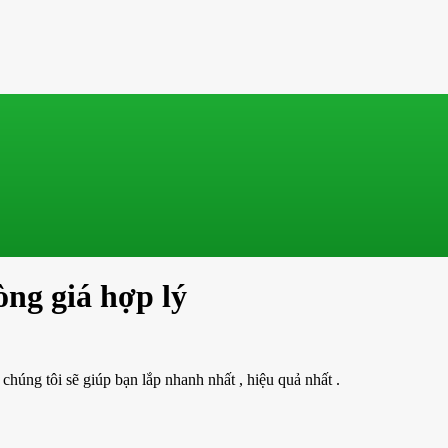
ng giá hợp lý
úng tôi sẽ giúp bạn lắp nhanh nhất , hiệu quả nhất .