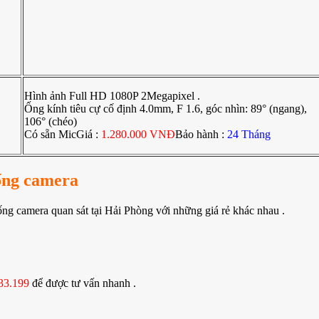
Hình ảnh Full HD 1080P 2Megapixel .
Ống kính tiêu cự cố định 4.0mm, F 1.6, góc nhìn: 89° (ngang),
106° (chéo)
Có sẵn MicGiá :
1.280.000 VNĐ
Bảo hành :
24 Tháng
hống camera
ống camera quan sát tại Hải Phòng với những giá rẻ khác nhau .
33.199
để được tư vấn nhanh .