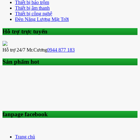
Thiết bị báo trộm
Thiết bị âm thanh
Thiết bị công nghệ
Đèn Năng Lượng Mặt Trời
Hỗ trợ trực tuyến
Hỗ trợ 24/7 Mr.Cương
0944 877 183
Sản phẩm hot
fanpage facebook
Trang chủ