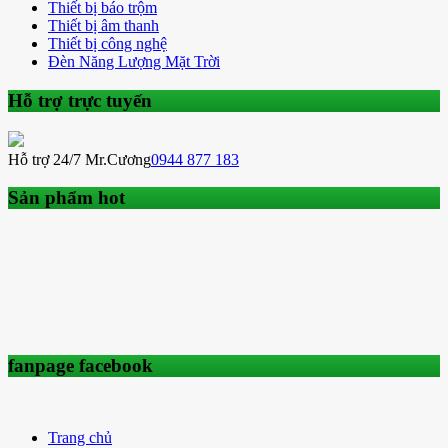
Thiết bị báo trộm
Thiết bị âm thanh
Thiết bị công nghệ
Đèn Năng Lượng Mặt Trời
Hỗ trợ trực tuyến
Hỗ trợ 24/7 Mr.Cương
0944 877 183
Sản phẩm hot
fanpage facebook
Trang chủ