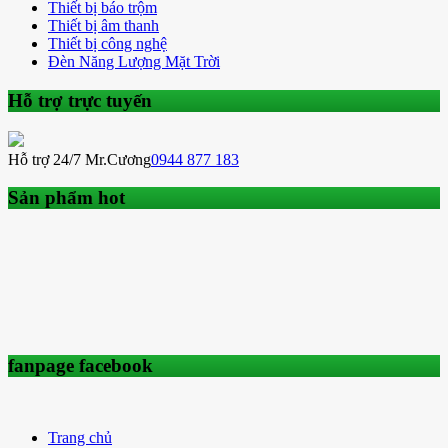
Thiết bị báo trộm
Thiết bị âm thanh
Thiết bị công nghệ
Đèn Năng Lượng Mặt Trời
Hỗ trợ trực tuyến
Hỗ trợ 24/7 Mr.Cương
0944 877 183
Sản phẩm hot
fanpage facebook
Trang chủ