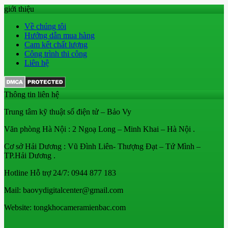
giới thiệu
Về chúng tôi
Hướng dẫn mua hàng
Cam kết chất lượng
Công trình thi công
Liên hệ
Thông tin liên hệ
Trung tâm kỹ thuật số điện tử – Bảo Vy
Văn phòng Hà Nội : 2 Ngoạ Long – Minh Khai – Hà Nội .
Cơ sở Hải Dương : Vũ Đình Liên- Thượng Đạt – Tứ Mình –
TP.Hải Dương .
Hotline Hỗ trợ 24/7: 0944 877 183
Mail: baovydigitalcenter@gmail.com
Website: tongkhocameramienbac.com