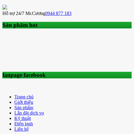
Hỗ trợ 24/7 Mr.Cương
0944 877 183
Sản phẩm hot
fanpage facebook
Trang chủ
Giới thiệu
Sản phẩm
Lắp đặt dịch vụ
Kỹ thuật
Điện lạnh
Liên hệ