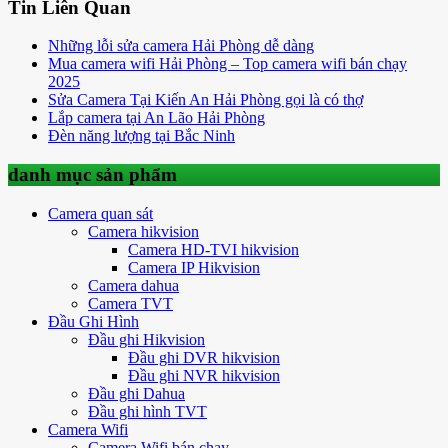
Tin Liên Quan
Những lỗi sửa camera Hải Phòng dễ dàng
Mua camera wifi Hải Phòng – Top camera wifi bán chạy
2025
Sửa Camera Tại Kiến An Hải Phòng gọi là có thợ
Lắp camera tại An Lão Hải Phòng
Đèn năng lượng tại Bắc Ninh
danh mục sản phẩm
Camera quan sát
Camera hikvision
Camera HD-TVI hikvision
Camera IP Hikvision
Camera dahua
Camera TVT
Đầu Ghi Hình
Đầu ghi Hikvision
Đầu ghi DVR hikvision
Đầu ghi NVR hikvision
Đầu ghi Dahua
Đầu ghi hình TVT
Camera Wifi
Camera Wifi bán chạy